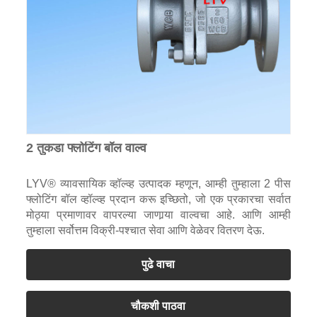
2 तुकडा फ्लोटिंग बॉल वाल्व
LYV® व्यावसायिक व्हॉल्व्ह उत्पादक म्हणून, आम्ही तुम्हाला 2 पीस
फ्लोटिंग बॉल व्हॉल्व्ह प्रदान करू इच्छितो, जो एक प्रकारचा सर्वात
मोठ्या प्रमाणावर वापरल्या जाणार्‍या वाल्वचा आहे. आणि आम्ही
तुम्हाला सर्वोत्तम विक्री-पश्चात सेवा आणि वेळेवर वितरण देऊ.
पुढे वाचा
चौकशी पाठवा