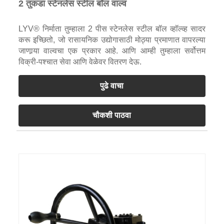
2 तुकडा स्टेनलेस स्टील बॉल वाल्व
LYV® निर्माता तुम्हाला 2 पीस स्टेनलेस स्टील बॉल व्हॉल्व्ह सादर
करू इच्छितो, जो रासायनिक उद्योगासाठी मोठ्या प्रमाणात वापरल्या
जाणार्‍या वाल्वचा एक प्रकार आहे. आणि आम्ही तुम्हाला सर्वोत्तम
विक्री-पश्चात सेवा आणि वेळेवर वितरण देऊ.
पुढे वाचा
चौकशी पाठवा