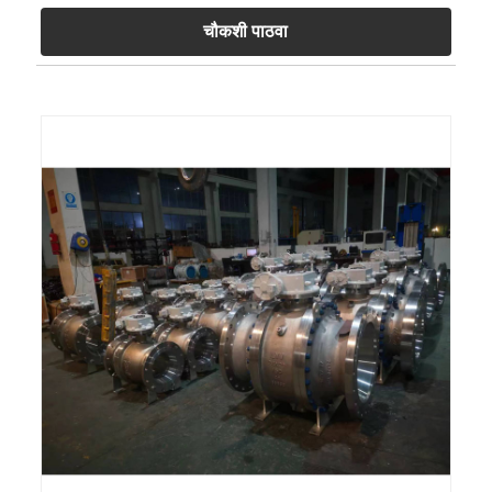
चौकशी पाठवा