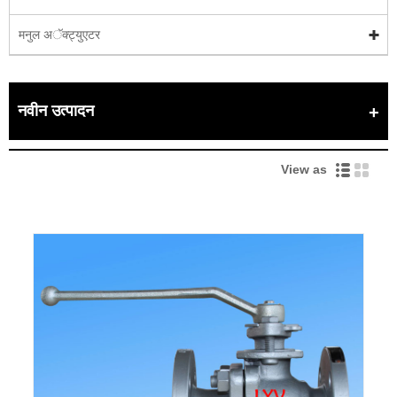
मनुल अॅक्ट्युएटर
नवीन उत्पादन
View as