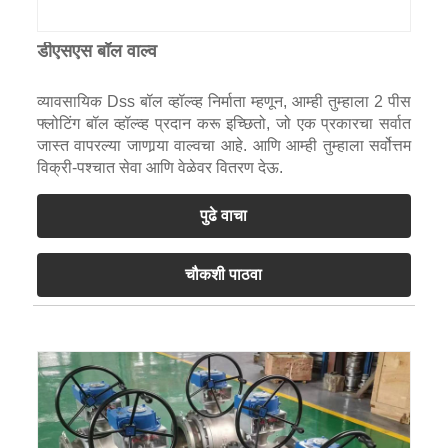
डीएसएस बॉल वाल्व
व्यावसायिक Dss बॉल व्हॉल्व्ह निर्माता म्हणून, आम्ही तुम्हाला 2 पीस
फ्लोटिंग बॉल व्हॉल्व्ह प्रदान करू इच्छितो, जो एक प्रकारचा सर्वात
जास्त वापरल्या जाणार्‍या वाल्वचा आहे. आणि आम्ही तुम्हाला सर्वोत्तम
विक्री-पश्चात सेवा आणि वेळेवर वितरण देऊ.
पुढे वाचा
चौकशी पाठवा