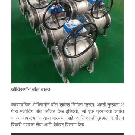
ऑक्सिगॉन बॉल वाल्व
व्यावसायिक ऑक्सिगॉन बॉल व्हॉल्व्ह निर्माता म्हणून, आम्ही तुम्हाला 2
पीस फ्लोटिंग बॉल व्हॉल्व्ह देऊ इच्छितो, जो एक प्रकारचा सर्वात
जास्त वापरल्या जाणार्‍या वाल्वचा आहे. आणि आम्ही तुम्हाला सर्वोत्तम
विक्री-पश्चात सेवा आणि वेळेवर वितरण देऊ.