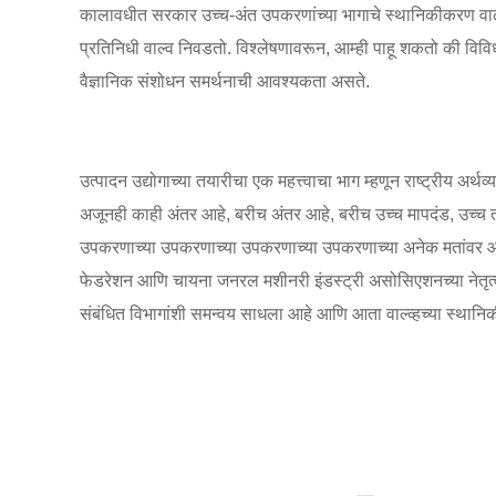
कालावधीत सरकार उच्च-अंत उपकरणांच्या भागाचे स्थानिकीकरण वाढवत 
प्रतिनिधी वाल्व निवडतो. विश्लेषणावरून, आम्ही पाहू शकतो की विविध
वैज्ञानिक संशोधन समर्थनाची आवश्यकता असते.
उत्पादन उद्योगाच्या तयारीचा एक महत्त्वाचा भाग म्हणून राष्ट्रीय अर्थ
अजूनही काही अंतर आहे, बरीच अंतर आहे, बरीच उच्च मापदंड, उच्च 
उपकरणाच्या उपकरणाच्या उपकरणाच्या उपकरणाच्या अनेक मतांवर आधा
फेडरेशन आणि चायना जनरल मशीनरी इंडस्ट्री असोसिएशनच्या नेतृत्वा
संबंधित विभागांशी समन्वय साधला आहे आणि आता वाल्व्हच्या स्थानिक