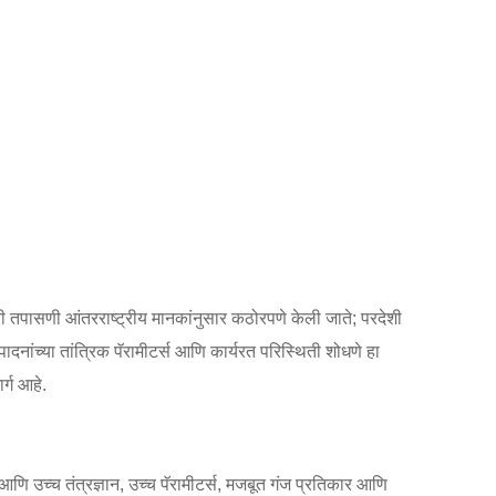
ी तपासणी आंतरराष्ट्रीय मानकांनुसार कठोरपणे केली जाते; परदेशी
ादनांच्या तांत्रिक पॅरामीटर्स आणि कार्यरत परिस्थिती शोधणे हा
र्ग आहे.
सेल आणि उच्च तंत्रज्ञान, उच्च पॅरामीटर्स, मजबूत गंज प्रतिकार आणि