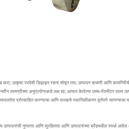
ंब करा; उत्कृष्ट परदेशी डिझाइन रचना शोषून घ्या; उत्पादन चाचणी आणि कामगिरीच
न सामग्रीच्या अनुप्रयोगाकडे लक्ष द्या; आयात केलेल्या उच्च-पॅरामीटर वाल्व उत्प
यावततेस प्रोत्साहित करण्याचा आणि वाल्व्हचे स्थानिकीकरण पूर्णपणे जाणण्याचा मा
ग वाल्व उत्पादनांची गुणवत्ता आणि सुरक्षितता आणि उत्पादनांच्या ब्रँडमधील स्पर्धा अ