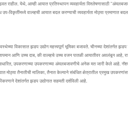
राहील. येथे, आम्ही आयात प्रतिस्थापन व्यवहार्यता विश्लेषणासाठी "अंमलबजावणी
 उप-विकृतींमध्ये वाल्व्हची आयात बदल करण्याची व्यवहार्यता मोठ्या प्रमाणात बद
व्यवस्थेच्या विकासात झडप उद्योग महत्त्वपूर्ण भूमिका बजावते. चीनच्या देशांतर्गत झ
तापमान आणि उच्च दाब, की वाल्व्हचे उच्च वजन पातळी आयातीवर अवलंबून आहे, रा
रित, उपकरणाच्या उपकरणाच्या अंमलबजावणीचे अनेक मत जारी केले आहे. नॅशनल ड
त मोठ्या तैनातीची मालिका, तैनात केल्याने संबंधित क्षेत्रातील प्रमुख उपकरण
ीकरणाने देशांतर्गत झडप उद्योगात सहमती दर्शविली आहे.