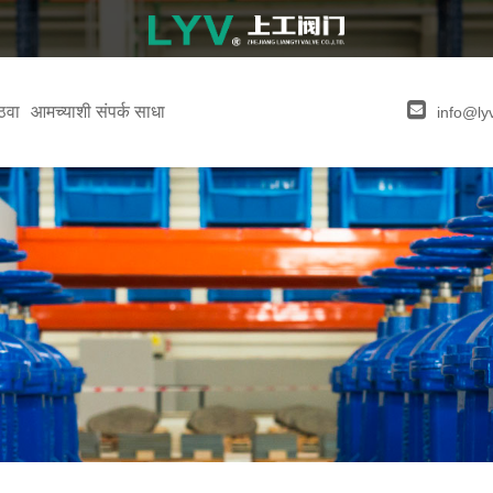
ठवा
आमच्याशी संपर्क साधा
info@ly