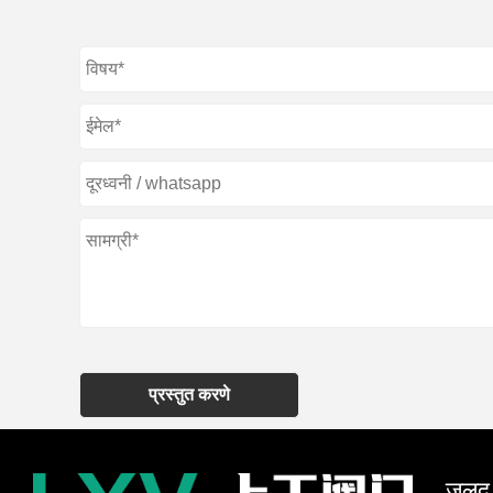
प्रस्तुत करणे
जलद न