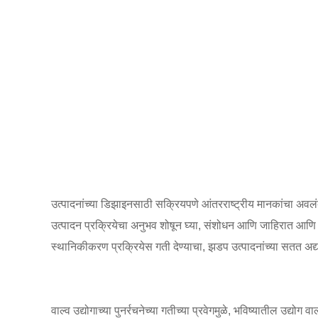
उत्पादनांच्या डिझाइनसाठी सक्रियपणे आंतरराष्ट्रीय मानकांचा अवल
उत्पादन प्रक्रियेचा अनुभव शोषून घ्या, संशोधन आणि जाहिरात आणि नवी
स्थानिकीकरण प्रक्रियेस गती देण्याचा, झडप उत्पादनांच्या सतत अद्य
वाल्व उद्योगाच्या पुनर्रचनेच्या गतीच्या प्रवेगमुळे, भविष्यातील उद्यो