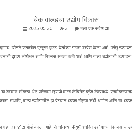
चेक वाल्व्हचा उद्योग विकास
2025-05-20
2
मला एक संदेश द्या
कूणच, चीनने जगातील प्रमुख झडप देशांच्या गटात प्रवेश केला आहे, परंतु उत्पादना
त्पादनांची झडप संशोधन आणि विकास क्षमता कमी आहे आणि वाल्व उद्योगाची उत्पादन
ा वेगवान शॉकचा थेट परिणाम म्हणजे वाल्व कॅबिनेट ब्रँड कॅम्पमध्ये ध्रुवीकरणाच्या 
तात. तथापि, वाल्व उद्योगातील हा वेगवान धक्का मोठ्या संधी आणेल आणि या धक्क
भाग हा एक छोटा बोर्ड बनला आहे जो चीनच्या मॅन्युफॅक्चरिंग उद्योगाच्या विकासास उच