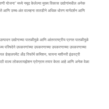
 योजना" मध्ये नमूद केलेल्या मुख्य विकास उद्योगांमधील अनेक
लते आणि उच्च-अंत वाल्व्हना तातडीने अधिक धोरण मार्गदर्शन आणि
डप उत्पादन उद्योगाच्या पातळीमुळे आणि आंतरराष्ट्रीय प्रगत पातळीमुळे
ज्य परिषदेने उपकरणांच्या उपकरणाच्या उपकरणाच्या उपकरणाच्या
ेव्हलपमेंट अँड रिफॉर्म कमिशन, चायना मशीनरी इंडस्ट्री
ांसाठी वाल्व लोकलायझेशन प्रोग्राम तयार केला आहे आणि अनेक वेळा