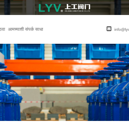
ठवा
आमच्याशी संपर्क साधा
info@ly