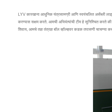
LYV कारखाना आधुनिक यंत्रसामग्री आणि स्वयंचलित असेंब्ली लाइन्
करण्यास सक्षम करते. आमची अभियंत्यांची टीम हे सुनिश्चित करते क
शिवाय, आमचे तज्ञ तंत्रज्ञ बॉल व्हॉल्व्हवर कडक तपासणी चाचण्या करता