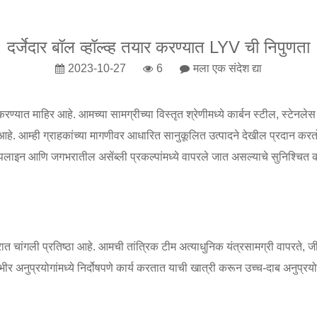
दर्जेदार बॉल व्हॉल्व्ह तयार करण्यात LYV ची निपुणता
2023-10-27
6
मला एक संदेश द्या
यार करण्यात माहिर आहे. आमच्या सामग्रीच्या विस्तृत श्रेणीमध्ये कार्बन स्टील, स्टे
 आहे. आम्ही ग्राहकांच्या मागणीवर आधारित सानुकूलित उत्पादने देखील प्रदान करत
लाइन आणि जगभरातील असेंब्ली प्रकल्पांमध्ये वापरले जात असल्याचे सुनिश्चित
जारात चांगली प्रतिष्ठा आहे. आमची तांत्रिक टीम अत्याधुनिक यंत्रसामग्री वापरत
 अनुप्रयोगांमध्ये निर्दोषपणे कार्य करतात याची खात्री करून उच्च-दाब अनुप्रयोग