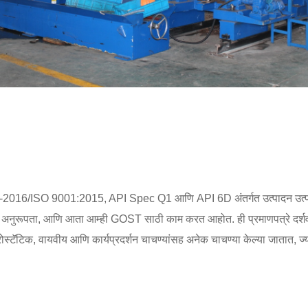
01-2016/ISO 9001:2015, API Spec Q1 आणि API 6D अंतर्गत उत्पादन उत्पादन
 आहेत. अनुरूपता, आणि आता आम्ही GOST साठी काम करत आहोत. ही प्रमाणपत्रे दर
ायड्रोस्टॅटिक, वायवीय आणि कार्यप्रदर्शन चाचण्यांसह अनेक चाचण्या केल्या जातात,