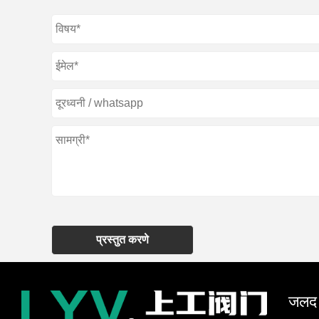
प्रस्तुत करणे
जलद न