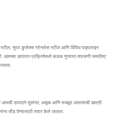
नलेस स्टील, सुपर डुप्लेक्स स्टेनलेस स्टील आणि विविध पाइपलाइन
ो. आमच्या उत्पादन प्रक्रियेमध्ये कडक गुणवत्ता तपासणी समाविष्ट
 करतात.
े, जी आमची उत्पादने सुसंगत, अचूक आणि मजबूत असल्याची खात्री
ांना तोंड देण्यासाठी तयार केले जातात.