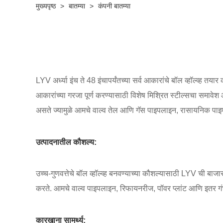
मुख्यपृष्ठ
>
बातम्या
>
कंपनी बातम्या
LYV अर्ध्या इंच ते 48 इंचापर्यंतच्या सर्व आकारांचे बॉल व्हॉल्व्ह त
आकारांच्या गरजा पूर्ण करण्यासाठी विशेष मिश्रित स्टील्सचा समावेश
असते ज्यामुळे आमचे वाल्व तेल आणि गॅस पाइपलाइन, रासायनिक पाइप
उत्पादनातील कौशल्य:
उच्च-गुणवत्तेचे बॉल व्हॉल्व्ह बनवण्याच्या कौशल्यासाठी LYV ची बा
करते. आमचे वाल्व पाइपलाइन, रिफायनरीज, पॉवर प्लांट आणि इतर गंभीर
कारखाना सामर्थ्य: